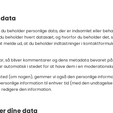
 data
id du beholder personlige data, der er indsamlet eller be
u beholder hvert datasæt, og hvorfor du beholder det, s
 at melde ud, at du beholder indtastninger i kontaktformul
ar, så bliver kommentarer og dens metadata bevaret på 
automatisk i stedet for at have dem i en moderationskø
ed (om nogen), gemmer vi også den personlige information
s personlige information til enhver tid (med den undtagel
redigere den information.
ver dine data