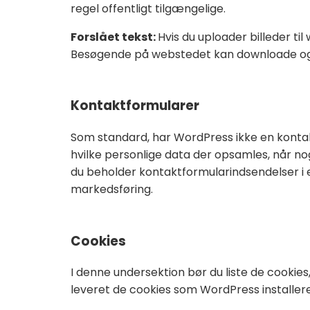
regel offentligt tilgængelige.
Forslået tekst:
Hvis du uploader billeder ti
Besøgende på webstedet kan downloade og u
Kontaktformularer
Som standard, har WordPress ikke en kontak
hvilke personlige data der opsamles, når n
du beholder kontaktformularindsendelser i e
markedsføring.
Cookies
I denne undersektion bør du liste de cookies
leveret de cookies som WordPress installer