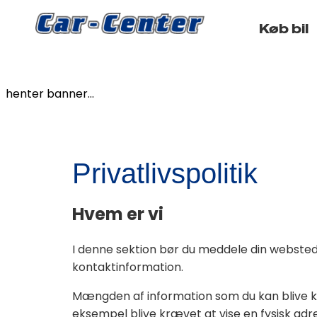
Køb bil
henter banner...
Privatlivspolitik
Hvem er vi
I denne sektion bør du meddele din websteds
kontaktinformation.
Mængden af information som du kan blive kræv
eksempel blive krævet at vise en fysisk adre