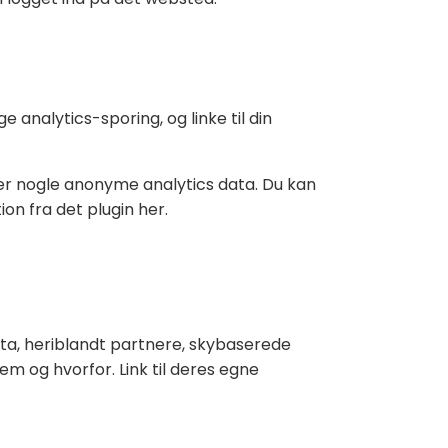
analytics-sporing, og linke til din
r nogle anonyme analytics data. Du kan
ion fra det plugin her.
ata, heriblandt partnere, skybaserede
m og hvorfor. Link til deres egne