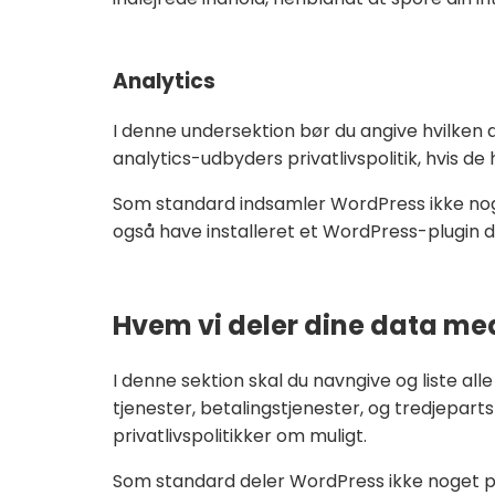
Analytics
I denne undersektion bør du angive hvilken 
analytics-udbyders privatlivspolitik, hvis de
Som standard indsamler WordPress ikke nog
også have installeret et WordPress-plugin der 
Hvem vi deler dine data me
I denne sektion skal du navngive og liste a
tjenester, betalingstjenester, og tredjepart
privatlivspolitikker om muligt.
Som standard deler WordPress ikke noget 