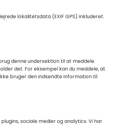
lejrede lokalitetsdata (EXIF GPS) inkluderet.
brug denne undersektion til at meddele
older det. For eksempel kan du meddele, at
kke bruger den indsendte information til
lugins, sociale medier og analytics. Vi har