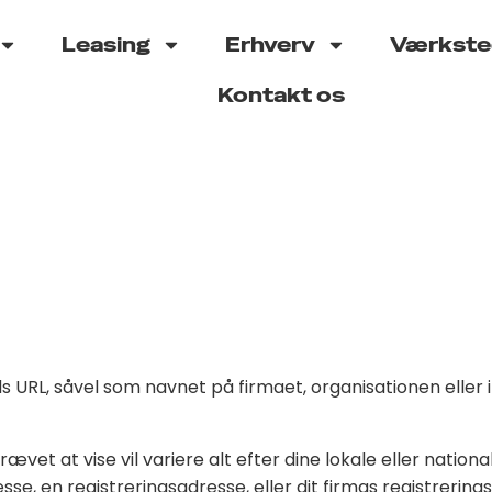
Leasing
Erhverv
Værkste
Kontakt os
 URL, såvel som navnet på firmaet, organisationen eller i
et at vise vil variere alt efter dine lokale eller nation
sse, en registreringsadresse, eller dit firmas registreri