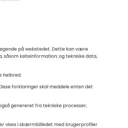
esøgende på webstedet. Dette kan være
, såsom købsinformation; og tekniske data,
 helbred.
 Disse forklaringer skal meddele enten det
 også genereret fra tekniske processer,
r vises i skærmbilledet med brugerprofiler