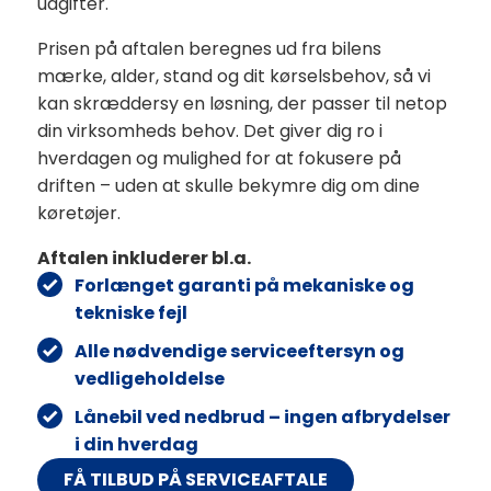
udgifter.
Prisen på aftalen beregnes ud fra bilens
mærke, alder, stand og dit kørselsbehov, så vi
kan skræddersy en løsning, der passer til netop
din virksomheds behov. Det giver dig ro i
hverdagen og mulighed for at fokusere på
driften – uden at skulle bekymre dig om dine
køretøjer.
Aftalen inkluderer bl.a.
Forlænget garanti på mekaniske og
tekniske fejl
Alle nødvendige serviceeftersyn og
vedligeholdelse
Lånebil ved nedbrud – ingen afbrydelser
i din hverdag
FÅ TILBUD PÅ SERVICEAFTALE