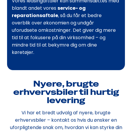
Vores leasingaftaler kan sammensættes med
blandt andet vores
service- og
reparationsaftale
, så du får et bedre
overblik over økonomien og undgår
uforudsete omkostninger. Det giver dig mere
tid til at fokusere på din virksomhed – og
mindre tid til at bekymre dig om dine
køretøjer.
Nyere, brugte
erhvervsbiler til hurtig
levering
Vi har et bredt udvalg af nyere, brugte
erhvervsbiler – kontakt os hvis du ønsker en
uforpligtende snak om, hvordan vi kan styrke din