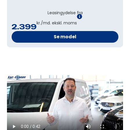
Leasingydelse fra
kr./md. ekskl. moms
2.399
Se model