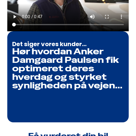
Det siger vores kunder…
Hør hvordan Anker
Damgaard Paulsen fik
optimeret deres
hverdag og styrket
synligheden på vejen…
Få vurderet din bil