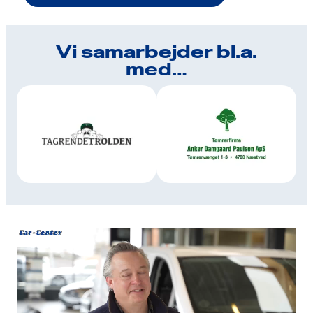
Vi samarbejder bl.a.
med…