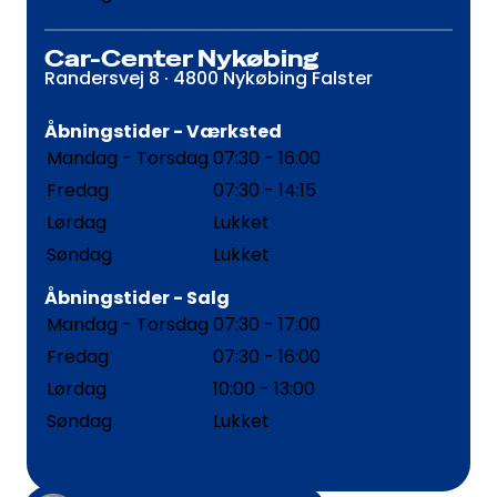
Car-Center Nykøbing
Randersvej 8 · 4800 Nykøbing Falster
Åbningstider - Værksted
Mandag - Torsdag
07:30 - 16:00
Fredag
07:30 - 14:15
Lørdag
Lukket
Søndag
Lukket
Åbningstider - Salg
Mandag - Torsdag
07:30 - 17:00
Fredag
07:30 - 16:00
Lørdag
10:00 - 13:00
Søndag
Lukket