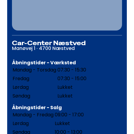
Car-Center Næstved
Manøvej 1 · 4700 Næstved
Åbningstider - Værksted
Mandag - Torsdag
07:30 - 15:30
Fredag
07:30 - 15:00
Lørdag
Lukket
Søndag
Lukket
Åbningstider - Salg
Mandag - Fredag
09:00 - 17:00
Lørdag
Lukket
Søndag
10:00 - 13:00