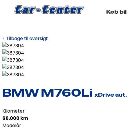
Køb bil
< Tilbage til oversigt
BMW M760Li
xDrive aut.
Kilometer
66.000 km
Modelår