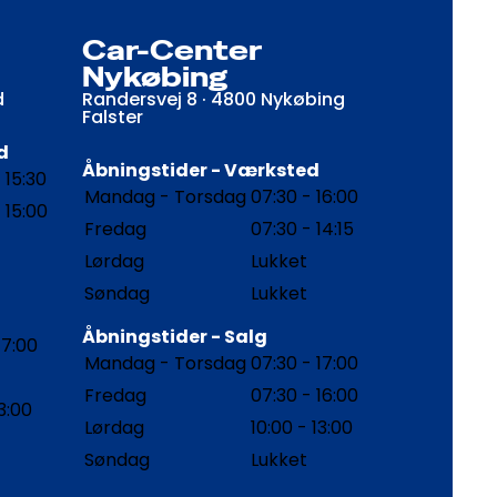
Car-Center
Nykøbing
d
Randersvej 8 · 4800 Nykøbing
Falster
d
Åbningstider - Værksted
 15:30
Mandag - Torsdag
07:30 - 16:00
 15:00
Fredag
07:30 - 14:15
Lørdag
Lukket
Søndag
Lukket
Åbningstider - Salg
17:00
Mandag - Torsdag
07:30 - 17:00
Fredag
07:30 - 16:00
13:00
Lørdag
10:00 - 13:00
Søndag
Lukket