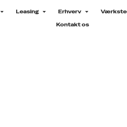
Leasing
Erhverv
Værkste
Kontakt os