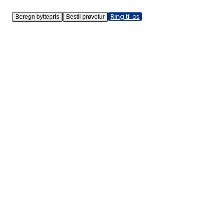
Ring til os
Beregn byttepris
Bestil prøvetur