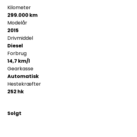
Kilometer
299.000 km
Modelår
2015
Drivmiddel
Diesel
Forbrug
14,7 km/l
Gearkasse
Automatisk
Hestekræfter
252 hk
Solgt