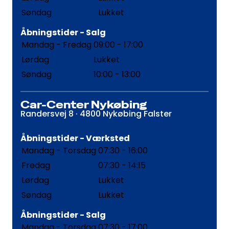
Søndag
Lukket
Åbningstider - Salg
Mandag - Fredag
09:00 - 17:00
Lørdag
Lukket
Søndag
10:00 - 13:00
Car-Center Nykøbing
Randersvej 8 · 4800 Nykøbing Falster
Åbningstider - Værksted
Mandag - Torsdag
07:30 - 16:00
Fredag
07:30 - 14:15
Lørdag
Lukket
Søndag
Lukket
Åbningstider - Salg
Mandag - Torsdag
07:30 - 17:00